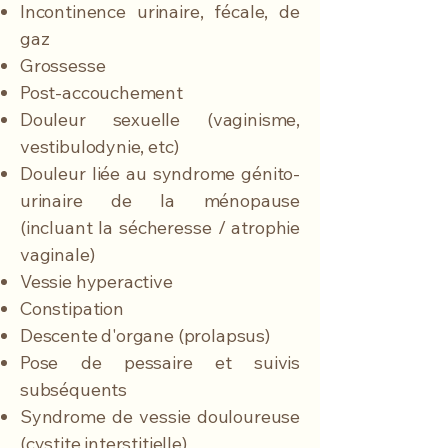
Incontinence urinaire, fécale, de
gaz
Grossesse
Post-accouchement
Douleur sexuelle (vaginisme,
vestibulodynie, etc)
Douleur liée au syndrome génito-
urinaire de la ménopause
(incluant la sécheresse / atrophie
vaginale)
Vessie hyperactive
Constipation
Descente d'organe (prolapsus)
Pose de pessaire et suivis
subséquents
Syndrome de vessie douloureuse
(cystite interstitielle)